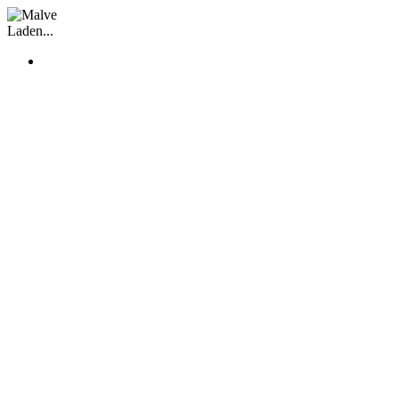
Facebook
Instagram
Laden...